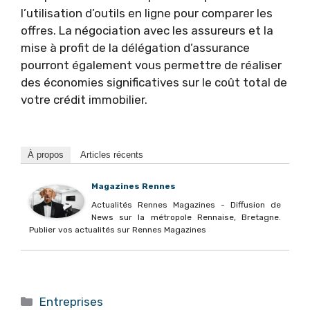
l’utilisation d’outils en ligne pour comparer les
offres. La négociation avec les assureurs et la
mise à profit de la délégation d’assurance
pourront également vous permettre de réaliser
des économies significatives sur le coût total de
votre crédit immobilier.
À propos
Articles récents
Magazines Rennes
Actualités Rennes Magazines - Diffusion de
News sur la métropole Rennaise, Bretagne.
Publier vos actualités sur Rennes Magazines
Catégories
Entreprises