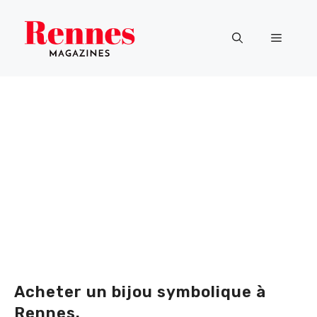
Aller
au
Menu
contenu
Acheter un bijou symbolique à
Rennes.