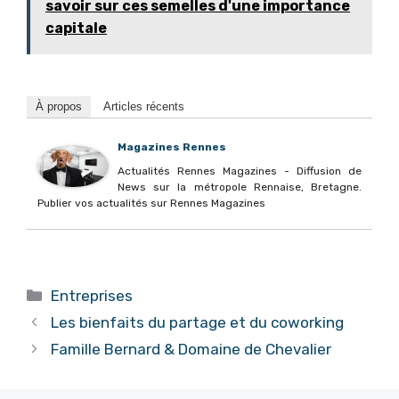
savoir sur ces semelles d'une importance
capitale
À propos
Articles récents
Magazines Rennes
Actualités Rennes Magazines - Diffusion de
News sur la métropole Rennaise, Bretagne.
Publier vos actualités sur Rennes Magazines
Catégories
Entreprises
Les bienfaits du partage et du coworking
Famille Bernard & Domaine de Chevalier